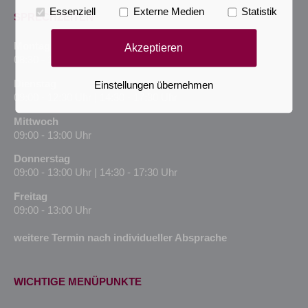
Essenziell
Externe Medien
Statistik
SPRECHZEITEN
Montag
Akzeptieren
08:30 - 13:00 Uhr | 14:30 - 17:30 Uhr
Dienstag
Einstellungen übernehmen
09:00 - 12:30 Uhr | 14:30 - 17:30 Uhr
Mittwoch
09:00 - 13:00 Uhr
Donnerstag
09:00 - 13:00 Uhr | 14:30 - 17:30 Uhr
Freitag
09:00 - 13:00 Uhr
weitere Termin nach individueller Absprache
WICHTIGE MENÜPUNKTE