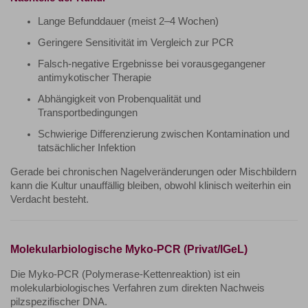
Lange Befunddauer (meist 2–4 Wochen)
Geringere Sensitivität im Vergleich zur PCR
Falsch-negative Ergebnisse bei vorausgegangener
antimykotischer Therapie
Abhängigkeit von Probenqualität und
Transportbedingungen
Schwierige Differenzierung zwischen Kontamination und
tatsächlicher Infektion
Gerade bei chronischen Nagelveränderungen oder Mischbildern
kann die Kultur unauffällig bleiben, obwohl klinisch weiterhin ein
Verdacht besteht.
Molekularbiologische Myko-PCR (Privat/IGeL)
Die Myko-PCR (Polymerase-Kettenreaktion) ist ein
molekularbiologisches Verfahren zum direkten Nachweis
pilzspezifischer DNA.