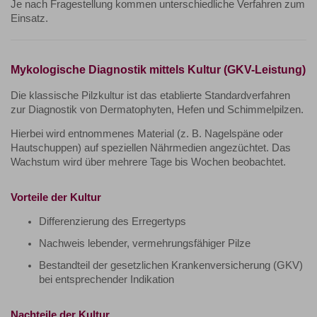
Je nach Fragestellung kommen unterschiedliche Verfahren zum
Einsatz.
Mykologische Diagnostik mittels Kultur (GKV-Leistung)
Die klassische Pilzkultur ist das etablierte Standardverfahren
zur Diagnostik von Dermatophyten, Hefen und Schimmelpilzen.
Hierbei wird entnommenes Material (z. B. Nagelspäne oder
Hautschuppen) auf speziellen Nährmedien angezüchtet. Das
Wachstum wird über mehrere Tage bis Wochen beobachtet.
Vorteile der Kultur
Differenzierung des Erregertyps
Nachweis lebender, vermehrungsfähiger Pilze
Bestandteil der gesetzlichen Krankenversicherung (GKV)
bei entsprechender Indikation
Nachteile der Kultur