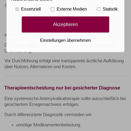
Sie wird als:
Essenziell
Externe Medien
Statistik
Privatleistung (PKV) oder
Akzeptieren
Individuelle Gesundheitsleistung (IGeL)
erbracht.
Einstellungen übernehmen
Die Kosten liegen bei ca. 250 €, abhängig vom Umfang der
Untersuchung.
Vor Durchführung erfolgt eine transparente ärztliche Aufklärung
über Nutzen, Alternativen und Kosten.
Therapieentscheidung nur bei gesicherter Diagnose
Eine systemische Antimykotikatherapie sollte ausschließlich bei
gesichertem Erregernachweis erfolgen.
Durch differenzierte Diagnostik vermeiden wir:
unnötige Medikamentenbelastung