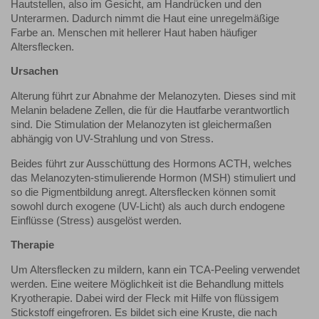
Hautstellen, also im Gesicht, am Handrücken und den
Unterarmen. Dadurch nimmt die Haut eine unregelmäßige
Farbe an. Menschen mit hellerer Haut haben häufiger
Altersflecken.
Ursachen
Alterung führt zur Abnahme der Melanozyten. Dieses sind mit
Melanin beladene Zellen, die für die Hautfarbe verantwortlich
sind. Die Stimulation der Melanozyten ist gleichermaßen
abhängig von UV-Strahlung und von Stress.
Beides führt zur Ausschüttung des Hormons ACTH, welches
das Melanozyten-stimulierende Hormon (MSH) stimuliert und
so die Pigmentbildung anregt. Altersflecken können somit
sowohl durch exogene (UV-Licht) als auch durch endogene
Einflüsse (Stress) ausgelöst werden.
Therapie
Um Altersflecken zu mildern, kann ein TCA-Peeling verwendet
werden. Eine weitere Möglichkeit ist die Behandlung mittels
Kryotherapie. Dabei wird der Fleck mit Hilfe von flüssigem
Stickstoff eingefroren. Es bildet sich eine Kruste, die nach