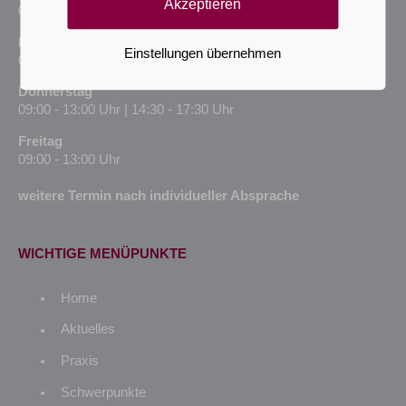
Akzeptieren
09:00 - 12:30 Uhr | 14:30 - 17:30 Uhr
Mittwoch
Einstellungen übernehmen
09:00 - 13:00 Uhr
Donnerstag
09:00 - 13:00 Uhr | 14:30 - 17:30 Uhr
Freitag
09:00 - 13:00 Uhr
weitere Termin nach individueller Absprache
WICHTIGE MENÜPUNKTE
Home
Aktuelles
Praxis
Schwerpunkte