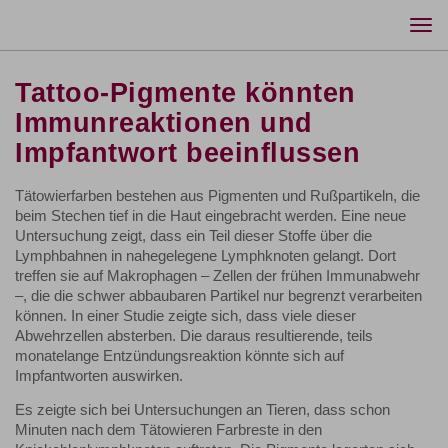
Togg
navi
Tattoo-Pigmente könnten
Immunreaktionen und
Impfantwort beeinflussen
Tätowierfarben bestehen aus Pigmenten und Rußpartikeln, die
beim Stechen tief in die Haut eingebracht werden. Eine neue
Untersuchung zeigt, dass ein Teil dieser Stoffe über die
Lymphbahnen in nahegelegene Lymphknoten gelangt. Dort
treffen sie auf Makrophagen – Zellen der frühen Immunabwehr
–, die die schwer abbaubaren Partikel nur begrenzt verarbeiten
können. In einer Studie zeigte sich, dass viele dieser
Abwehrzellen absterben. Die daraus resultierende, teils
monatelange Entzündungsreaktion könnte sich auf
Impfantworten auswirken.
Es zeigte sich bei Untersuchungen an Tieren, dass schon
Minuten nach dem Tätowieren Farbreste in den