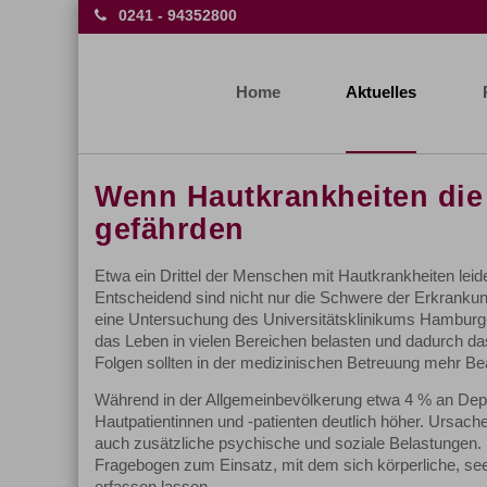
0241 - 94352800
Home
Aktuelles
Wenn Hautkrankheiten die
gefährden
Etwa ein Drittel der Menschen mit Hautkrankheiten leid
Entscheidend sind nicht nur die Schwere der Erkrankun
eine Untersuchung des Universitätsklinikums Hamburg
das Leben in vielen Bereichen belasten und dadurch da
Folgen sollten in der medizinischen Betreuung mehr Be
Während in der Allgemeinbevölkerung etwa 4 % an Depre
Hautpatientinnen und -patienten deutlich höher. Ursache
auch zusätzliche psychische und soziale Belastungen
Fragebogen zum Einsatz, mit dem sich körperliche, se