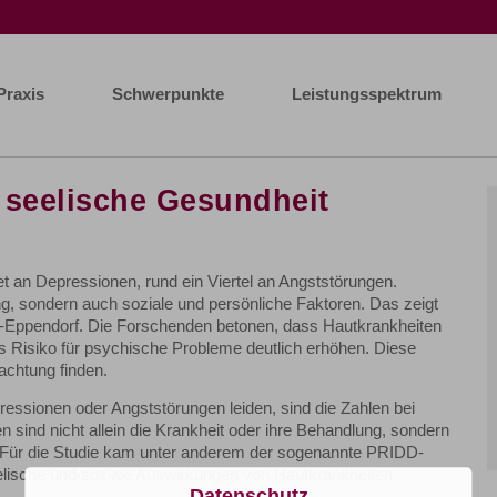
Praxis
Schwerpunkte
Leistungsspektrum
 seelische Gesundheit
et an Depressionen, rund ein Viertel an Angststörungen.
g, sondern auch soziale und persönliche Faktoren. Das zeigt
-Eppendorf. Die Forschenden betonen, dass Hautkrankheiten
s Risiko für psychische Probleme deutlich erhöhen. Diese
achtung finden.
ssionen oder Angststörungen leiden, sind die Zahlen bei
n sind nicht allein die Krankheit oder ihre Behandlung, sondern
. Für die Studie kam unter anderem der sogenannte PRIDD-
elische und soziale Auswirkungen von Hautkrankheiten
Datenschutz