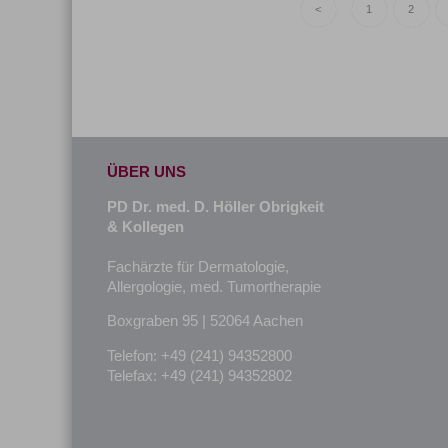
<
1
2
ÜBER UNS
PD Dr. med. D. Höller Obrigkeit
& Kollegen
Fachärzte für Dermatologie,
Allergologie, med. Tumortherapie
Boxgraben 95 | 52064 Aachen
Telefon: +49 (241) 94352800
Telefax: +49 (241) 94352802